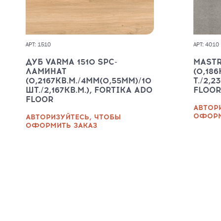
АРТ: 1510
АРТ: 4010
ДУБ VARMA 1510 SPC-
MASTR
ЛАМИНАТ
(0,18
(0,2167КВ.М./4ММ(0,55ММ)/10
Т./2,2
ШТ./2,167КВ.М.), FORTIKA ADO
FLOOR
FLOOR
АВТОР
ОФОРМ
АВТОРИЗУЙТЕСЬ, ЧТОБЫ
ОФОРМИТЬ ЗАКАЗ