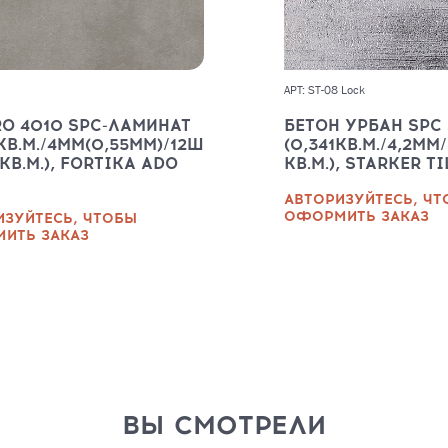
АРТ: ST-08 Lock
O 4010 SPC-ЛАМИНАТ
БЕТОН УРБАН SPC
6КВ.М./4ММ(0,55ММ)/12Ш
(0,341КВ.М./4,2ММ/
3КВ.М.), FORTIKA ADO
КВ.М.), STARKER T
АВТОРИЗУЙТЕСЬ, Ч
ОФОРМИТЬ ЗАКАЗ
ИЗУЙТЕСЬ, ЧТОБЫ
ИТЬ ЗАКАЗ
ВЫ СМОТРЕЛИ