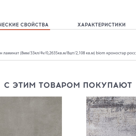
ЧЕСКИЕ СВОЙСТВА
ХАРАКТЕРИСТИКИ
н ламинат (8мм/33кл/4v/0,2635кв.м/8шт/2,108 кв.м) biom кроностар рос
С ЭТИМ ТОВАРОМ ПОКУПАЮТ