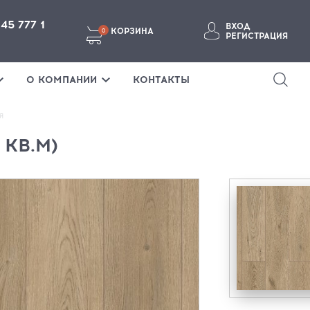
145 777 1
ВХОД
КОРЗИНА
0
РЕГИСТРАЦИЯ
ВОЙТИ В ЛИЧНЫЙ КАБИНЕТ
О КОМПАНИИ
КОНТАКТЫ
Я
 КВ.М)
Забыли пароль?
ВОЙТИ
ТЕ ЗДЕСЬ
Если у вас нет аккаунта, пожалуйста
зарегистрируйтесь