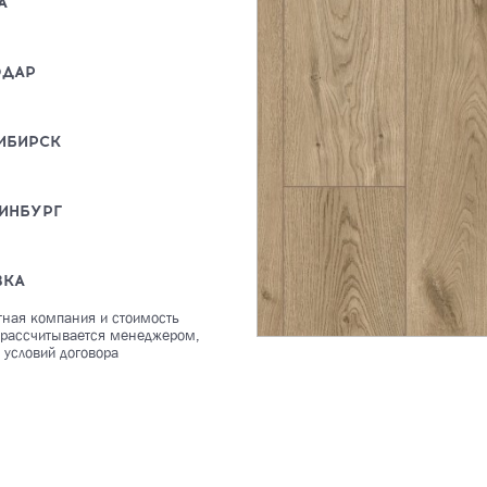
А
ОДАР
ИБИРСК
ИНБУРГ
ВКА
тная компания и стоимость
 рассчитывается менеджером,
 условий договора