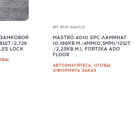
АРТ: 4010 (4мм/0,3)
 ЗАМКОВОЙ
MASTRO 4010 SPC-ЛАМИНАТ
8ШТ./2,728
(0,186КВ.М./4ММ(0,3ММ)/12ШТ
ILES LOCK
./2,23КВ.М.), FORTIKA ADO
FLOOR
ТОБЫ
АВТОРИЗУЙТЕСЬ, ЧТОБЫ
ОФОРМИТЬ ЗАКАЗ