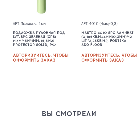
АРТ: Подложка 1мм
АРТ: 4010 (4мм/0,3)
ПОДЛОЖКА РУЛОННАЯ ПОД
MASTRO 4010 SPC-ЛАМИНАТ
LVT/SPC ЗЕЛЕНАЯ (XPS)
(0,186КВ.М./4ММ(0,3ММ)/12
(1,1М*15М*1ММ/16,5М2)
ШТ./2,23КВ.М.), FORTIKA
PROTECTOR SOLID, РФ
ADO FLOOR
АВТОРИЗУЙТЕСЬ, ЧТОБЫ
АВТОРИЗУЙТЕСЬ, ЧТОБЫ
ОФОРМИТЬ ЗАКАЗ
ОФОРМИТЬ ЗАКАЗ
ВЫ СМОТРЕЛИ