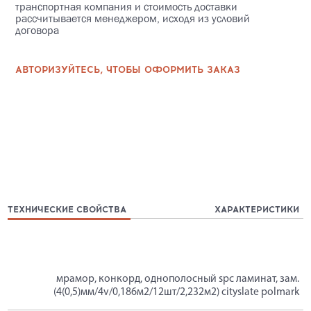
транспортная компания и стоимость доставки
рассчитывается менеджером, исходя из условий
договора
АВТОРИЗУЙТЕСЬ, ЧТОБЫ ОФОРМИТЬ ЗАКАЗ
ТЕХНИЧЕСКИЕ СВОЙСТВА
ХАРАКТЕРИСТИКИ
мрамор, конкорд, однополосный spc ламинат, зам.
(4(0,5)мм/4v/0,186м2/12шт/2,232м2) cityslate polmark