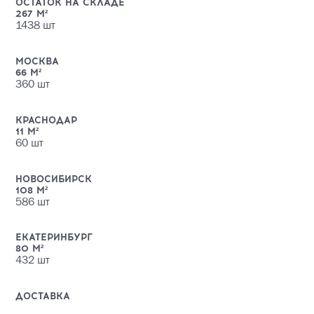
ОСТАТОК НА СКЛАДЕ
267
М²
1438
шт
МОСКВА
66
М²
360
шт
КРАСНОДАР
11
М²
60
шт
НОВОСИБИРСК
108
М²
586
шт
ЕКАТЕРИНБУРГ
80
М²
432
шт
ДОСТАВКА