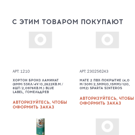
С ЭТИМ ТОВАРОМ ПОКУПАЮТ
АРТ: 1210
АРТ: 230256243
ХОРТОН БРОНЗ ЛАМИНАТ
MATE 2 ПВХ-ПОКРЫТИЕ (4,0
(8ММ/33КЛ/4V/0,2622КВ.М./
М/30М/2,5ММ(0,15ММ)/120,
8ШТ/2,0976КВ.М.) BLUE
0М2) SPARTA SINTEROS
LABEL, ГОМЕЛЬДРЕВ
АВТОРИЗУЙТЕСЬ, ЧТОБЫ
АВТОРИЗУЙТЕСЬ, ЧТОБЫ
ОФОРМИТЬ ЗАКАЗ
ОФОРМИТЬ ЗАКАЗ