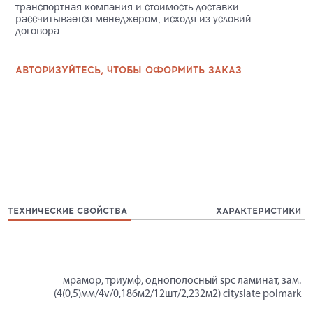
транспортная компания и стоимость доставки
рассчитывается менеджером, исходя из условий
договора
АВТОРИЗУЙТЕСЬ, ЧТОБЫ ОФОРМИТЬ ЗАКАЗ
ТЕХНИЧЕСКИЕ СВОЙСТВА
ХАРАКТЕРИСТИКИ
мрамор, триумф, однополосный spc ламинат, зам.
(4(0,5)мм/4v/0,186м2/12шт/2,232м2) cityslate polmark