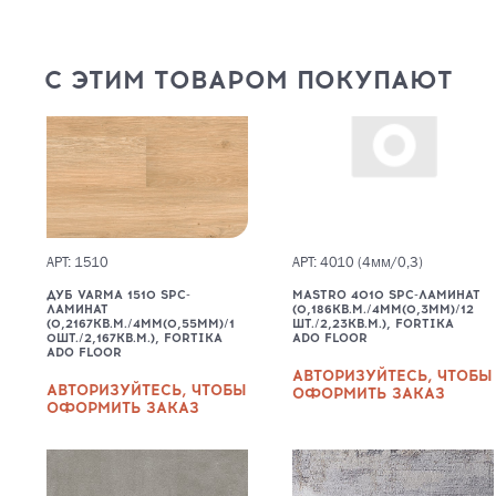
С ЭТИМ ТОВАРОМ ПОКУПАЮТ
АРТ: 1510
АРТ: 4010 (4мм/0,3)
ДУБ VARMA 1510 SPC-
MASTRO 4010 SPC-ЛАМИНАТ
ЛАМИНАТ
(0,186КВ.М./4ММ(0,3ММ)/12
(0,2167КВ.М./4ММ(0,55ММ)/1
ШТ./2,23КВ.М.), FORTIKA
0ШТ./2,167КВ.М.), FORTIKA
ADO FLOOR
ADO FLOOR
АВТОРИЗУЙТЕСЬ, ЧТОБЫ
АВТОРИЗУЙТЕСЬ, ЧТОБЫ
ОФОРМИТЬ ЗАКАЗ
ОФОРМИТЬ ЗАКАЗ