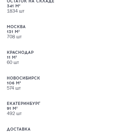
ОСТАТОК НА СКЛАДЕ
341
М²
1834
шт
МОСКВА
131
М²
708
шт
КРАСНОДАР
11
М²
60
шт
НОВОСИБИРСК
106
М²
574
шт
ЕКАТЕРИНБУРГ
91
М²
492
шт
ДОСТАВКА