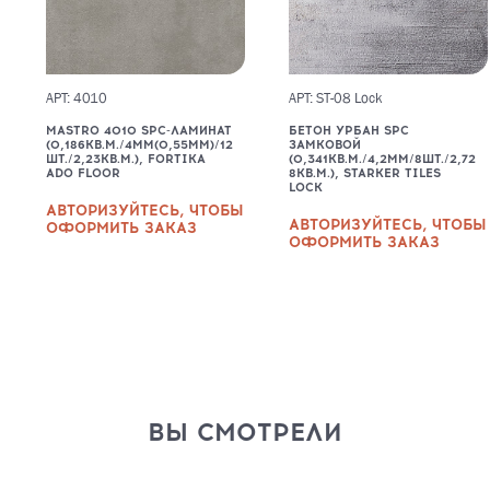
АРТ: 4010
АРТ: ST-08 Lock
MASTRO 4010 SPC-ЛАМИНАТ
БЕТОН УРБАН SPC
(0,186КВ.М./4ММ(0,55ММ)/12
ЗАМКОВОЙ
ШТ./2,23КВ.М.), FORTIKA
(0,341КВ.М./4,2ММ/8ШТ./2,72
ADO FLOOR
8КВ.М.), STARKER TILES
LOCK
АВТОРИЗУЙТЕСЬ, ЧТОБЫ
АВТОРИЗУЙТЕСЬ, ЧТОБЫ
ОФОРМИТЬ ЗАКАЗ
ОФОРМИТЬ ЗАКАЗ
ВЫ СМОТРЕЛИ