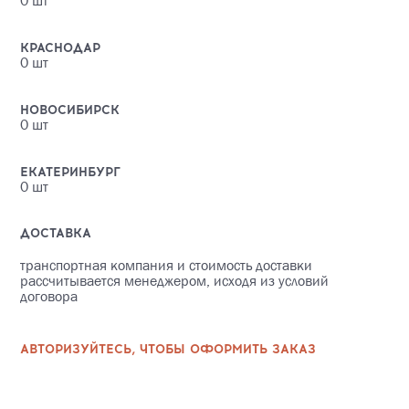
0
шт
КРАСНОДАР
0
шт
НОВОСИБИРСК
0
шт
ЕКАТЕРИНБУРГ
0
шт
ДОСТАВКА
транспортная компания и стоимость доставки
рассчитывается менеджером, исходя из условий
договора
АВТОРИЗУЙТЕСЬ, ЧТОБЫ ОФОРМИТЬ ЗАКАЗ