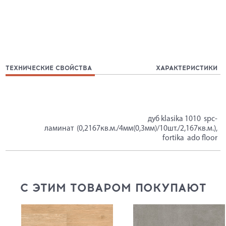
ТЕХНИЧЕСКИЕ СВОЙСТВА
ХАРАКТЕРИСТИКИ
дуб klasika 1010 spc-
ламинат (0,2167кв.м./4мм(0,3мм)/10шт./2,167кв.м.),
fortika ado floor
С ЭТИМ ТОВАРОМ ПОКУПАЮТ