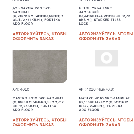
ДУБ VARMA 1510 SPC-
БЕТОН УРБАН SPC
ЛАМИНАТ
ЗАМКОВОЙ
(0,2167КВ.М./4ММ(0,55ММ)/1
(0,341КВ.М./4,2ММ/8ШТ./2,72
0ШТ./2,167КВ.М.), FORTIKA
8КВ.М.), STARKER TILES
ADO FLOOR
LOCK
АВТОРИЗУЙТЕСЬ, ЧТОБЫ
АВТОРИЗУЙТЕСЬ, ЧТОБЫ
ОФОРМИТЬ ЗАКАЗ
ОФОРМИТЬ ЗАКАЗ
АРТ: 4010
АРТ: 4010 (4мм/0,3)
MASTRO 4010 SPC-ЛАМИНАТ
MASTRO 4010 SPC-ЛАМИНАТ
(0,186КВ.М./4ММ(0,55ММ)/12
(0,186КВ.М./4ММ(0,3ММ)/12
ШТ./2,23КВ.М.), FORTIKA
ШТ./2,23КВ.М.), FORTIKA
ADO FLOOR
ADO FLOOR
АВТОРИЗУЙТЕСЬ, ЧТОБЫ
АВТОРИЗУЙТЕСЬ, ЧТОБЫ
ОФОРМИТЬ ЗАКАЗ
ОФОРМИТЬ ЗАКАЗ