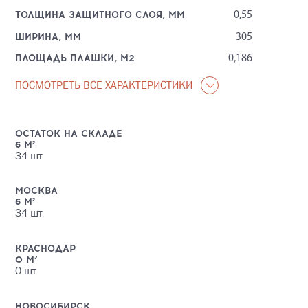
ТОЛЩИНА ЗАЩИТНОГО СЛОЯ, ММ
0,55
ШИРИНА, ММ
305
ПЛОЩАДЬ ПЛАШКИ, М2
0,186
ПОСМОТРЕТЬ ВСЕ ХАРАКТЕРИСТИКИ
ОСТАТОК НА СКЛАДЕ
6
М²
34
шт
МОСКВА
6
М²
34
шт
КРАСНОДАР
0
М²
0
шт
НОВОСИБИРСК