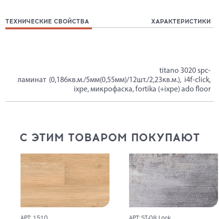
ТЕХНИЧЕСКИЕ СВОЙСТВА
ХАРАКТЕРИСТИКИ
titano 3020 spc-
ламинат (0,186кв.м./5мм(0,55мм)/12шт./2,23кв.м.), i4f-click,
ixpe, микрофаска, fortika (+ixpe) ado floor
С ЭТИМ ТОВАРОМ ПОКУПАЮТ
АРТ: 1510
АРТ: ST-08 Lock