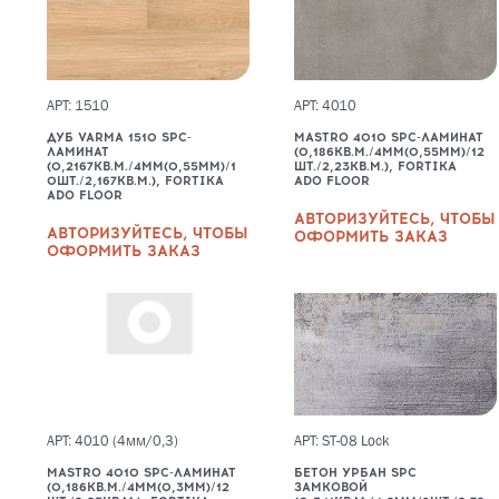
АРТ: 1510
АРТ: 4010
ДУБ VARMA 1510 SPC-
MASTRO 4010 SPC-ЛАМИНАТ
ЛАМИНАТ
(0,186КВ.М./4ММ(0,55ММ)/12
(0,2167КВ.М./4ММ(0,55ММ)/1
ШТ./2,23КВ.М.), FORTIKA
0ШТ./2,167КВ.М.), FORTIKA
ADO FLOOR
ADO FLOOR
АВТОРИЗУЙТЕСЬ, ЧТОБЫ
АВТОРИЗУЙТЕСЬ, ЧТОБЫ
ОФОРМИТЬ ЗАКАЗ
ОФОРМИТЬ ЗАКАЗ
АРТ: 4010 (4мм/0,3)
АРТ: ST-08 Lock
MASTRO 4010 SPC-ЛАМИНАТ
БЕТОН УРБАН SPC
(0,186КВ.М./4ММ(0,3ММ)/12
ЗАМКОВОЙ