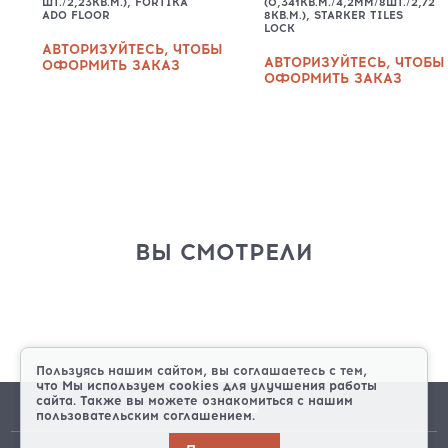
ШТ./2,23КВ.М.), FORTIKA
(0,341КВ.М./4,2ММ/8ШТ./2,72
ADO FLOOR
8КВ.М.), STARKER TILES
LOCK
АВТОРИЗУЙТЕСЬ, ЧТОБЫ
АВТОРИЗУЙТЕСЬ, ЧТОБЫ
ОФОРМИТЬ ЗАКАЗ
ОФОРМИТЬ ЗАКАЗ
ВЫ СМОТРЕЛИ
Пользуясь нашим сайтом, вы соглашаетесь с тем,
что
Мы используем cookies
для улучшения работы
сайта. Также вы можете ознакомиться с нашим
пользовательским соглашением.