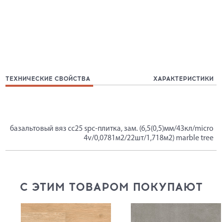
ТЕХНИЧЕСКИЕ СВОЙСТВА
ХАРАКТЕРИСТИКИ
базальтовый вяз cc25 spc-плитка, зам. (6,5(0,5)мм/43кл/micro
4v/0,0781м2/22шт/1,718м2) marble tree
С ЭТИМ ТОВАРОМ ПОКУПАЮТ