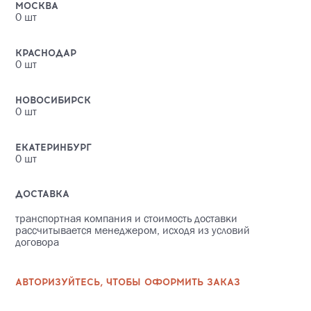
МОСКВА
0
шт
КРАСНОДАР
0
шт
НОВОСИБИРСК
0
шт
ЕКАТЕРИНБУРГ
0
шт
ДОСТАВКА
транспортная компания и стоимость доставки
рассчитывается менеджером, исходя из условий
договора
АВТОРИЗУЙТЕСЬ, ЧТОБЫ ОФОРМИТЬ ЗАКАЗ