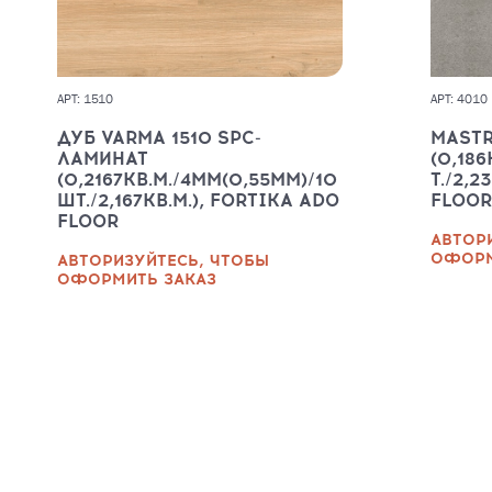
АРТ: 1510
АРТ: 4010
ДУБ VARMA 1510 SPC-
MASTR
ЛАМИНАТ
(0,18
(0,2167КВ.М./4ММ(0,55ММ)/10
Т./2,2
ШТ./2,167КВ.М.), FORTIKA ADO
FLOOR
FLOOR
АВТОР
ОФОРМ
АВТОРИЗУЙТЕСЬ, ЧТОБЫ
ОФОРМИТЬ ЗАКАЗ