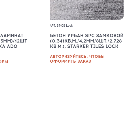
АРТ: ST-08 Lock
-ЛАМИНАТ
БЕТОН УРБАН SPC ЗАМКОВОЙ
,3ММ)/12ШТ
(0,341КВ.М./4,2ММ/8ШТ./2,728
IKA ADO
КВ.М.), STARKER TILES LOCK
АВТОРИЗУЙТЕСЬ, ЧТОБЫ
ОФОРМИТЬ ЗАКАЗ
ТОБЫ