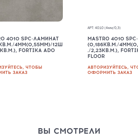
АРТ: 4010 (4мм/0,3)
O 4010 SPC-ЛАМИНАТ
MASTRO 4010 SPC
6КВ.М./4ММ(0,55ММ)/12Ш
(0,186КВ.М./4ММ(0
3КВ.М.), FORTIKA ADO
./2,23КВ.М.), FORT
FLOOR
ИЗУЙТЕСЬ, ЧТОБЫ
АВТОРИЗУЙТЕСЬ, Ч
ИТЬ ЗАКАЗ
ОФОРМИТЬ ЗАКАЗ
ВЫ СМОТРЕЛИ