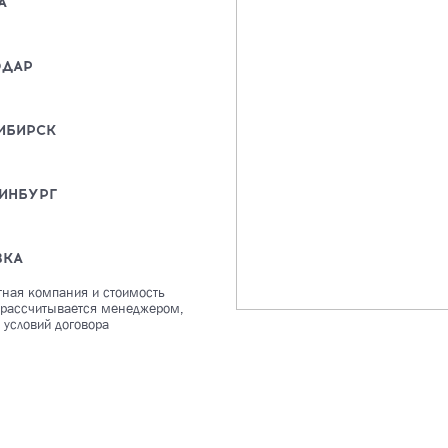
А
ОДАР
ИБИРСК
ИНБУРГ
ВКА
тная компания и стоимость
 рассчитывается менеджером,
 условий договора