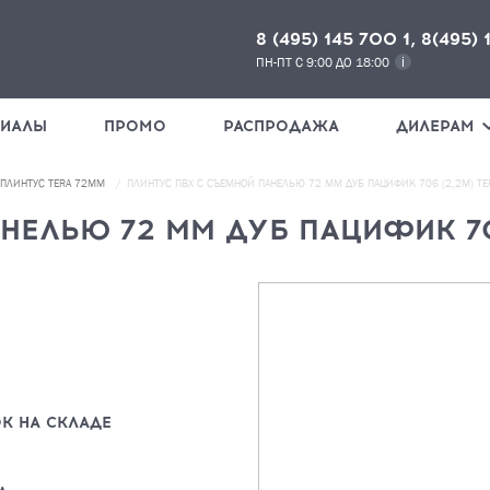
8 (495) 145 700 1, 8(495) 
ПН-ПТ С 9:00 ДО 18:00
РИАЛЫ
ПРОМО
РАСПРОДАЖА
ДИЛЕРАМ
ПЛИНТУС TERA 72ММ
ПЛИНТУС ПВХ С СЪЕМНОЙ ПАНЕЛЬЮ 72 ММ ДУБ ПАЦИФИК 706 (2,2М) TER
НЕЛЬЮ 72 ММ ДУБ ПАЦИФИК 70
НАЖМИ
К НА СКЛАДЕ