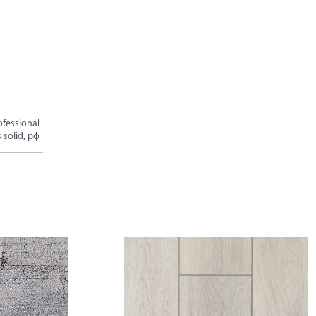
fessional
s solid, рф