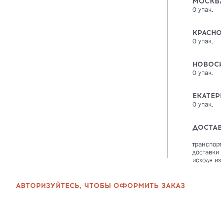
МОСКВ
0
упак.
КРАСН
0
упак.
НОВОС
0
упак.
ЕКАТЕР
0
упак.
ДОСТА
транспор
доставки
исходя из
АВТОРИЗУЙТЕСЬ, ЧТОБЫ ОФОРМИТЬ ЗАКАЗ