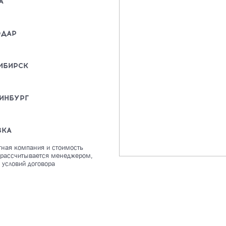
А
ОДАР
ИБИРСК
ИНБУРГ
ВКА
тная компания и стоимость
 рассчитывается менеджером,
 условий договора