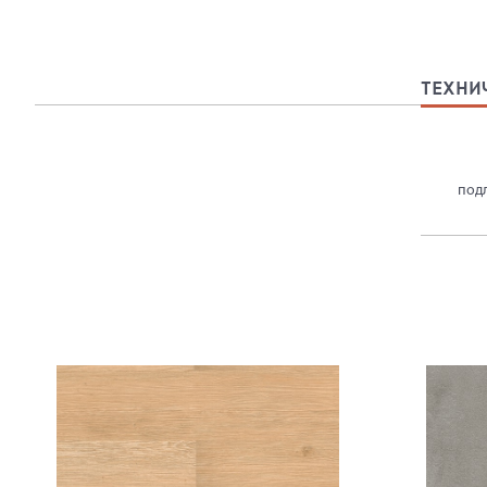
ТЕХНИ
под