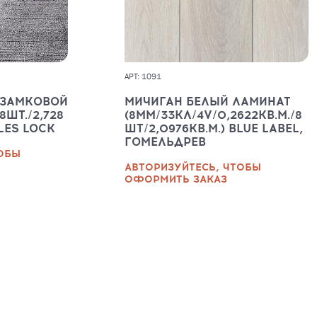
АРТ: 1091
 ЗАМКОВОЙ
МИЧИГАН БЕЛЫЙ ЛАМИНАТ
8ШТ./2,728
(8ММ/33КЛ/4V/0,2622КВ.М./8
ILES LOCK
ШТ/2,0976КВ.М.) BLUE LABEL,
ГОМЕЛЬДРЕВ
ТОБЫ
АВТОРИЗУЙТЕСЬ, ЧТОБЫ
ОФОРМИТЬ ЗАКАЗ