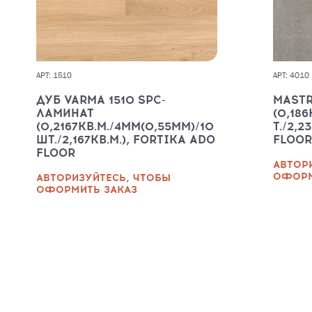
АРТ: 1510
АРТ: 4010
ДУБ VARMA 1510 SPC-
MASTR
ЛАМИНАТ
(0,18
(0,2167КВ.М./4ММ(0,55ММ)/10
Т./2,2
ШТ./2,167КВ.М.), FORTIKA ADO
FLOOR
FLOOR
АВТОР
ОФОРМ
АВТОРИЗУЙТЕСЬ, ЧТОБЫ
ОФОРМИТЬ ЗАКАЗ