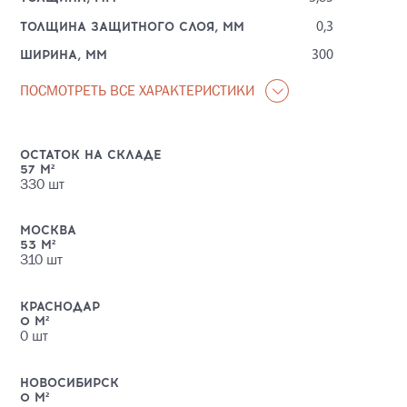
ТОЛЩИНА ЗАЩИТНОГО СЛОЯ, ММ
0,3
ШИРИНА, ММ
300
ПОСМОТРЕТЬ ВСЕ ХАРАКТЕРИСТИКИ
ОСТАТОК НА СКЛАДЕ
57
М²
330
шт
МОСКВА
53
М²
310
шт
КРАСНОДАР
0
М²
0
шт
НОВОСИБИРСК
0
М²