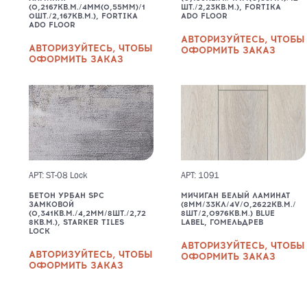
(0,2167КВ.М./4ММ(0,55ММ)/1
ШТ./2,23КВ.М.), FORTIKA
0ШТ./2,167КВ.М.), FORTIKA
ADO FLOOR
ADO FLOOR
АВТОРИЗУЙТЕСЬ, ЧТОБЫ
АВТОРИЗУЙТЕСЬ, ЧТОБЫ
ОФОРМИТЬ ЗАКАЗ
ОФОРМИТЬ ЗАКАЗ
АРТ: ST-08 Lock
АРТ: 1091
БЕТОН УРБАН SPC
МИЧИГАН БЕЛЫЙ ЛАМИНАТ
ЗАМКОВОЙ
(8ММ/33КЛ/4V/0,2622КВ.М./
(0,341КВ.М./4,2ММ/8ШТ./2,72
8ШТ/2,0976КВ.М.) BLUE
8КВ.М.), STARKER TILES
LABEL, ГОМЕЛЬДРЕВ
LOCK
АВТОРИЗУЙТЕСЬ, ЧТОБЫ
АВТОРИЗУЙТЕСЬ, ЧТОБЫ
ОФОРМИТЬ ЗАКАЗ
ОФОРМИТЬ ЗАКАЗ