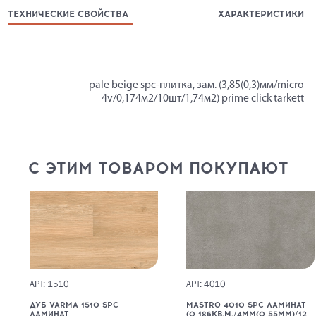
ТЕХНИЧЕСКИЕ СВОЙСТВА
ХАРАКТЕРИСТИКИ
pale beige spc-плитка, зам. (3,85(0,3)мм/micro
4v/0,174м2/10шт/1,74м2) prime click tarkett
С ЭТИМ ТОВАРОМ ПОКУПАЮТ
АРТ: 1510
АРТ: 4010
ДУБ VARMA 1510 SPC-
MASTRO 4010 SPC-ЛАМИНАТ
ЛАМИНАТ
(0,186КВ.М./4ММ(0,55ММ)/12