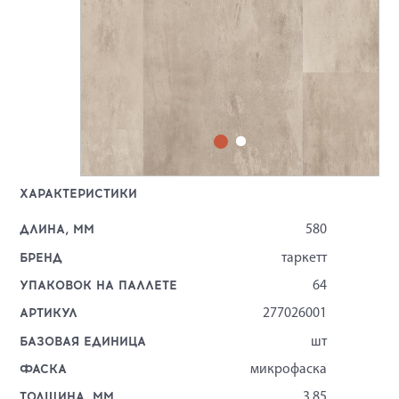
ХАРАКТЕРИСТИКИ
ДЛИНА, ММ
580
БРЕНД
таркетт
УПАКОВОК НА ПАЛЛЕТЕ
64
АРТИКУЛ
277026001
БАЗОВАЯ ЕДИНИЦА
шт
ФАСКА
микрофаска
ТОЛЩИНА, ММ
3,85