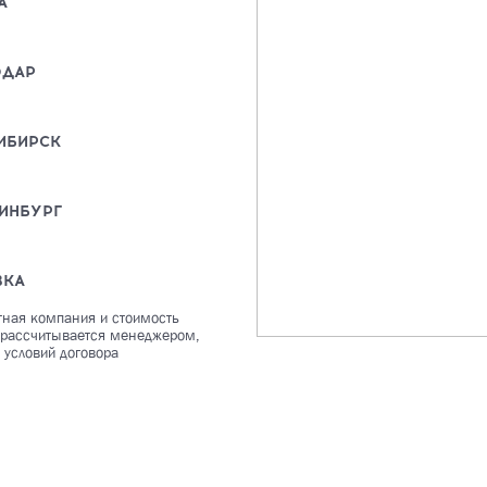
А
ОДАР
ИБИРСК
ИНБУРГ
ВКА
тная компания и стоимость
 рассчитывается менеджером,
 условий договора