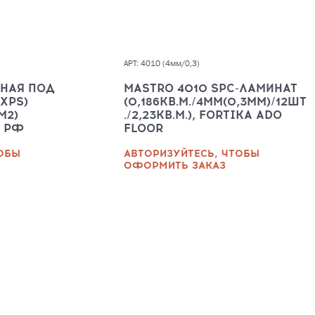
АРТ: 4010 (4мм/0,3)
НАЯ ПОД
MASTRO 4010 SPC-ЛАМИНАТ
(XPS)
(0,186КВ.М./4ММ(0,3ММ)/12ШТ
М2)
./2,23КВ.М.), FORTIKA ADO
, РФ
FLOOR
ТОБЫ
АВТОРИЗУЙТЕСЬ, ЧТОБЫ
ОФОРМИТЬ ЗАКАЗ