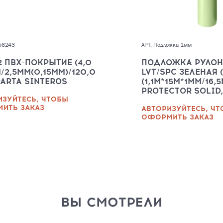
56243
АРТ: Подложка 1мм
2 ПВХ-ПОКРЫТИЕ (4,0
ПОДЛОЖКА РУЛОН
/2,5ММ(0,15ММ)/120,0
LVT/SPC ЗЕЛЕНАЯ 
PARTA SINTEROS
(1,1М*15М*1ММ/16,5
PROTECTOR SOLID
ИЗУЙТЕСЬ, ЧТОБЫ
ИТЬ ЗАКАЗ
АВТОРИЗУЙТЕСЬ, Ч
ОФОРМИТЬ ЗАКАЗ
ВЫ СМОТРЕЛИ