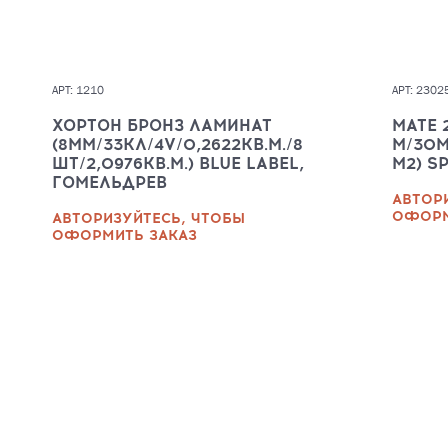
АРТ: 1210
АРТ: 2302
ХОРТОН БРОНЗ ЛАМИНАТ
MATE 
(8ММ/33КЛ/4V/0,2622КВ.М./8
М/30М
ШТ/2,0976КВ.М.) BLUE LABEL,
М2) S
ГОМЕЛЬДРЕВ
АВТОР
ОФОРМ
АВТОРИЗУЙТЕСЬ, ЧТОБЫ
ОФОРМИТЬ ЗАКАЗ