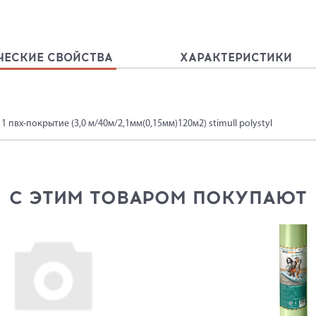
ЧЕСКИЕ СВОЙСТВА
ХАРАКТЕРИСТИКИ
 1 пвх-покрытие (3,0 м/40м/2,1мм(0,15мм)120м2) stimull polystyl
С ЭТИМ ТОВАРОМ ПОКУПАЮТ