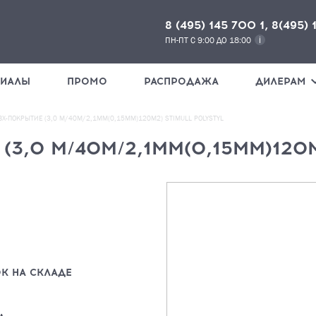
8 (495) 145 700 1, 8(495) 
ПН-ПТ С 9:00 ДО 18:00
РИАЛЫ
ПРОМО
РАСПРОДАЖА
ДИЛЕРАМ
ВХ-ПОКРЫТИЕ (3,0 М/40М/2,1ММ(0,15ММ)120М2) STIMULL POLYSTYL
(3,0 М/40М/2,1ММ(0,15ММ)120
НАЖМИ
К НА СКЛАДЕ