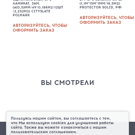
ЛАМИНАТ, ЗАМ.
(1,1М*15М*1ММ/16,5М2)
(4(0,5)ММ/4V/0,186М2/12ШТ
PROTECTOR SOLID, РФ
/2,232М2) CITYSLATE
POLMARK
АВТОРИЗУЙТЕСЬ, ЧТОБЫ
ОФОРМИТЬ ЗАКАЗ
АВТОРИЗУЙТЕСЬ, ЧТОБЫ
ОФОРМИТЬ ЗАКАЗ
ВЫ СМОТРЕЛИ
Пользуясь нашим сайтом, вы соглашаетесь с тем,
что
Мы используем cookies
для улучшения работы
сайта. Также вы можете ознакомиться с нашим
пользовательским соглашением.