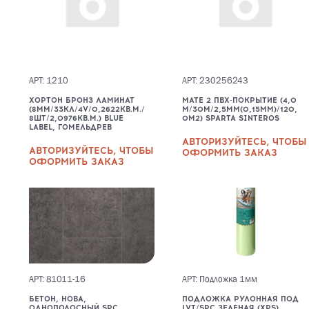
АРТ: 1210
АРТ: 230256243
ХОРТОН БРОНЗ ЛАМИНАТ
MATE 2 ПВХ-ПОКРЫТИЕ (4,0
(8ММ/33КЛ/4V/0,2622КВ.М./
М/30М/2,5ММ(0,15ММ)/120,
8ШТ/2,0976КВ.М.) BLUE
0М2) SPARTA SINTEROS
LABEL, ГОМЕЛЬДРЕВ
АВТОРИЗУЙТЕСЬ, ЧТОБЫ
АВТОРИЗУЙТЕСЬ, ЧТОБЫ
ОФОРМИТЬ ЗАКАЗ
ОФОРМИТЬ ЗАКАЗ
АРТ: 81011-16
АРТ: Подложка 1мм
БЕТОН, НОВА,
ПОДЛОЖКА РУЛОННАЯ ПОД
ОДНОПОЛОСНЫЙ SPC
LVT/SPC ЗЕЛЕНАЯ (XPS)