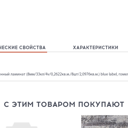
ЧЕСКИЕ СВОЙСТВА
ХАРАКТЕРИСТИКИ
нный ламинат (8мм/33кл/4v/0,2622кв.м./8шт/2,0976кв.м.) blue label, гом
С ЭТИМ ТОВАРОМ ПОКУПАЮТ