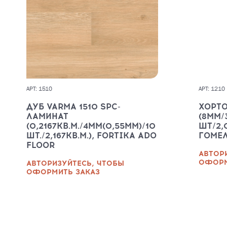
АРТ: 1510
АРТ: 1210
ДУБ VARMA 1510 SPC-
ХОРТО
ЛАМИНАТ
(8ММ/
(0,2167КВ.М./4ММ(0,55ММ)/10
ШТ/2,0
ШТ./2,167КВ.М.), FORTIKA ADO
ГОМЕ
FLOOR
АВТОР
ОФОРМ
АВТОРИЗУЙТЕСЬ, ЧТОБЫ
ОФОРМИТЬ ЗАКАЗ