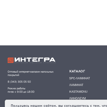
КАТАЛОГ
Оптовый интернет-магазин напольных
покрытий
SPC-ЛАМИНАТ
8 (343) 305 05 50
ЛАМИНАТ
Режим работы
KASTAMONU
пн-вс с 9:00 до 18:00
ЛИНОЛЕУМ
Пользуясь нашим сайтом, вы соглашаетесь с тем, чт