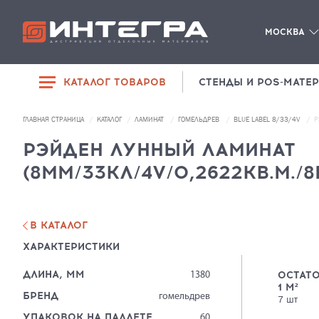
МОСКВА
КАТАЛОГ ТОВАРОВ
СТЕНДЫ И POS-МАТЕ
РАСПРОДАЖА
ГЛАВНАЯ СТРАНИЦА
КАТАЛОГ
ЛАМИНАТ
ГОМЕЛЬДРЕВ
BLUE LABEL 8/33/4V
Р
SPC-ЛАМИНАТ
ДИЛЕРАМ
РЭЙДЕН ЛУННЫЙ ЛАМИНАТ
ЛАМИНАТ
(8ММ/33КЛ/4V/0,2622КВ.М./8
О КОМПАНИИ
ЛИНОЛЕУМ
КОНТАКТЫ
ПЛИНТУСЫ И
КОМПЛЕКТУЮЩИЕ
В КАТАЛОГ
ХАРАКТЕРИСТИКИ
СОПУТСТВУЮЩИЕ
ТОВАРЫ
ДЛИНА, ММ
ОСТАТО
1380
1
М²
ОСНОВА ПОД
БРЕНД
гомельдрев
7
шт
НАПОЛЬНЫЕ
ПОКРЫТИЯ
УПАКОВОК НА ПАЛЛЕТЕ
60