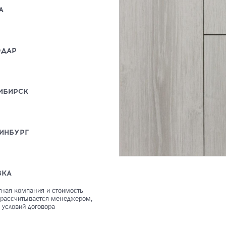
А
ОДАР
ИБИРСК
ИНБУРГ
ВКА
тная компания и стоимость
 рассчитывается менеджером,
 условий договора