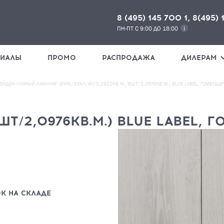
8 (495) 145 700 1, 8(495) 
ПН-ПТ С 9:00 ДО 18:00
РИАЛЫ
ПРОМО
РАСПРОДАЖА
ДИЛЕРАМ
ЭЙДЕН ЛУННЫЙ ЛАМИНАТ (8ММ/33КЛ/4V/0,2622КВ.М./8ШТ/2,0976КВ.М.) BLUE LABEL, ГОМЕЛЬД
ШТ/2,0976КВ.М.) BLUE LABEL, 
НАЖМИ
К НА СКЛАДЕ