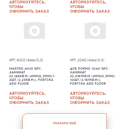
АВТОРИЗУЙТЕСЬ,
АВТОРИЗУЙТЕСЬ,
ЧТОБЫ
ЧТОБЫ
ОФОРМИТЬ ЗАКАЗ
ОФОРМИТЬ ЗАКАЗ
АРТ: 4010 (4мм/0,3)
АРТ: 1040 (4мм/0,3)
MASTRO 4010 SPC-
ДУБ POEMO 1040 SPC-
ЛАМИНАТ
ЛАМИНАТ
(0,186КВ.М./4ММ(0,3ММ)/1
(0,2167КВ.М./4ММ(0,3ММ)/
2ШТ./2,23КВ.М.), FORTIKA
10ШТ./2,167КВ.М.),
ADO FLOOR
FORTIKA ADO FLOOR
АВТОРИЗУЙТЕСЬ,
АВТОРИЗУЙТЕСЬ,
ЧТОБЫ
ЧТОБЫ
ОФОРМИТЬ ЗАКАЗ
ОФОРМИТЬ ЗАКАЗ
ПОКАЗАТЬ ЕЩЁ