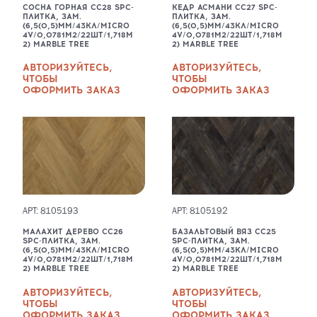
СОСНА ГОРНАЯ CC28 SPC-
КЕДР АСМАНИ CC27 SPC-
ПЛИТКА, ЗАМ.
ПЛИТКА, ЗАМ.
(6,5(0,5)ММ/43КЛ/MICRO
(6,5(0,5)ММ/43КЛ/MICRO
4V/0,0781М2/22ШТ/1,718М
4V/0,0781М2/22ШТ/1,718М
2) MARBLE TREE
2) MARBLE TREE
АВТОРИЗУЙТЕСЬ,
АВТОРИЗУЙТЕСЬ,
ЧТОБЫ
ЧТОБЫ
ОФОРМИТЬ ЗАКАЗ
ОФОРМИТЬ ЗАКАЗ
АРТ: 8105193
АРТ: 8105192
МАЛАХИТ ДЕРЕВО CC26
БАЗАЛЬТОВЫЙ ВЯЗ CC25
SPC-ПЛИТКА, ЗАМ.
SPC-ПЛИТКА, ЗАМ.
(6,5(0,5)ММ/43КЛ/MICRO
(6,5(0,5)ММ/43КЛ/MICRO
4V/0,0781М2/22ШТ/1,718М
4V/0,0781М2/22ШТ/1,718М
2) MARBLE TREE
2) MARBLE TREE
АВТОРИЗУЙТЕСЬ,
АВТОРИЗУЙТЕСЬ,
ЧТОБЫ
ЧТОБЫ
ОФОРМИТЬ ЗАКАЗ
ОФОРМИТЬ ЗАКАЗ