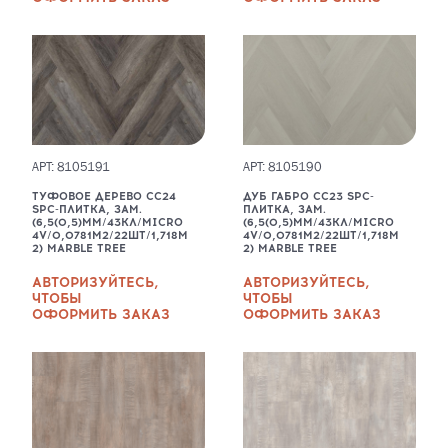
АРТ: 8105191
АРТ: 8105190
ТУФОВОЕ ДЕРЕВО CC24
ДУБ ГАБРО CC23 SPC-
SPC-ПЛИТКА, ЗАМ.
ПЛИТКА, ЗАМ.
(6,5(0,5)ММ/43КЛ/MICRO
(6,5(0,5)ММ/43КЛ/MICRO
4V/0,0781М2/22ШТ/1,718М
4V/0,0781М2/22ШТ/1,718М
2) MARBLE TREE
2) MARBLE TREE
АВТОРИЗУЙТЕСЬ,
АВТОРИЗУЙТЕСЬ,
ЧТОБЫ
ЧТОБЫ
ОФОРМИТЬ ЗАКАЗ
ОФОРМИТЬ ЗАКАЗ