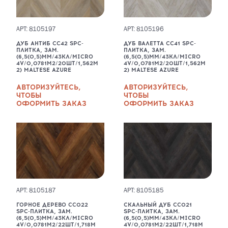
АРТ: 8105197
АРТ: 8105196
ДУБ АНТИБ CC42 SPC-
ДУБ ВАЛЕТТА CC41 SPC-
ПЛИТКА, ЗАМ.
ПЛИТКА, ЗАМ.
(6,5(0,5)ММ/43КЛ/MICRO
(6,5(0,5)ММ/43КЛ/MICRO
4V/0,0781М2/20ШТ/1,562М
4V/0,0781М2/20ШТ/1,562М
2) MALTESE AZURЕ
2) MALTESE AZURЕ
АВТОРИЗУЙТЕСЬ,
АВТОРИЗУЙТЕСЬ,
ЧТОБЫ
ЧТОБЫ
ОФОРМИТЬ ЗАКАЗ
ОФОРМИТЬ ЗАКАЗ
АРТ: 8105187
АРТ: 8105185
ГОРНОЕ ДЕРЕВО CC022
СКАЛЬНЫЙ ДУБ CC021
SPC-ПЛИТКА, ЗАМ.
SPC-ПЛИТКА, ЗАМ.
(6,5(0,5)ММ/43КЛ/MICRO
(6,5(0,5)ММ/43КЛ/MICRO
4V/0,0781М2/22ШТ/1,718М
4V/0,0781М2/22ШТ/1,718М