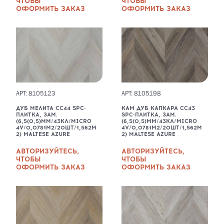
ЧТОБЫ
ЧТОБЫ
ОФОРМИТЬ ЗАКАЗ
ОФОРМИТЬ ЗАКАЗ
АРТ: 8105123
АРТ: 8105198
ДУБ МЕЛИТА CC44 SPC-
КАМ ДУБ КАПКАРА CC43
ПЛИТКА, ЗАМ.
SPC-ПЛИТКА, ЗАМ.
(6,5(0,5)ММ/43КЛ/MICRO
(6,5(0,5)ММ/43КЛ/MICRO
4V/0,0781М2/20ШТ/1,562М
4V/0,0781М2/20ШТ/1,562М
2) MALTESE AZURЕ
2) MALTESE AZURЕ
АВТОРИЗУЙТЕСЬ,
АВТОРИЗУЙТЕСЬ,
ЧТОБЫ
ЧТОБЫ
ОФОРМИТЬ ЗАКАЗ
ОФОРМИТЬ ЗАКАЗ