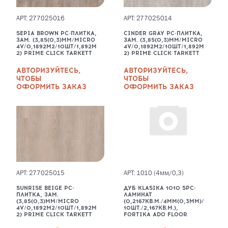
АРТ: 277025016
АРТ: 277025014
SEPIA BROWN PC-ПЛИТКА,
CINDER GRAY PC-ПЛИТКА,
ЗАМ. (3,85(0,3)ММ/MICRO
ЗАМ. (3,85(0,3)ММ/MICRO
4V/0,1892М2/10ШТ/1,892М
4V/0,1892М2/10ШТ/1,892М
2) PRIME CLICK TARKETT
2) PRIME CLICK TARKETT
АВТОРИЗУЙТЕСЬ,
АВТОРИЗУЙТЕСЬ,
ЧТОБЫ
ЧТОБЫ
ОФОРМИТЬ ЗАКАЗ
ОФОРМИТЬ ЗАКАЗ
АРТ: 277025015
АРТ: 1010 (4мм/0,3)
SUNRISE BEIGE PC-
ДУБ KLASIKA 1010 SPC-
ПЛИТКА, ЗАМ.
ЛАМИНАТ
(3,85(0,3)ММ/MICRO
(0,2167КВ.М./4ММ(0,3ММ)/
4V/0,1892М2/10ШТ/1,892М
10ШТ./2,167КВ.М.),
2) PRIME CLICK TARKETT
FORTIKA ADO FLOOR