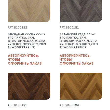
АРТ: 8105182
АРТ: 8105181
ОБСИДИАН СОСНА CC018
АЛТАЙСКИЙ КЕДР CC017
SPC-ПЛИТКА, ЗАМ.
SPC-ПЛИТКА, ЗАМ.
(6,5(0,5)ММ/43КЛ/MICRO
(6,5(0,5)ММ/43КЛ/MICRO
4V/0,0781М2/22ШТ/1,718М
4V/0,0781М2/22ШТ/1,718М
2) WOOD PARPHIR
2) WOOD PARPHIR
АВТОРИЗУЙТЕСЬ,
АВТОРИЗУЙТЕСЬ,
ЧТОБЫ
ЧТОБЫ
ОФОРМИТЬ ЗАКАЗ
ОФОРМИТЬ ЗАКАЗ
АРТ: 8105195
АРТ: 8105194