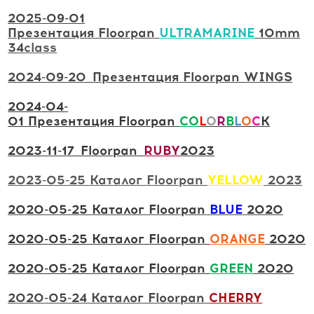
2025-09-01
Презентация
Floorpan
ULTRAMARINE
10mm
34
class
2024-09-20_Презентация Floorpan WINGS
2024
-04-
01
Презентация
Floorpan
C
O
L
O
R
B
L
O
C
K
2023-11-17_Floorpan_
RUBY
2023
2023-05-25 Каталог Floorpan
YELLOW
202
3
2020-05-25 Каталог Floorpan
BLUE
2020
2020-05-25 Каталог Floorpan
ORANGE
2020
2020-05-25 Каталог Floorpan
GREEN
2020
20
20
-05-24 Каталог Floorpan
CHERRY