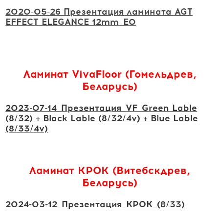
2020-05-26 Презентация ламината
AGT
EFFECT ELEGANCE 12mm
_E0
Ламинат VivaFloor (Гомельдрев,
Беларусь)
2023-07-14_Презентация_VF_Green Lable
(8/32) + Black Lable (8/32/4v) + Blue Lable
(8/33/4v)
Ламинат КРОК (Витебск
древ,
Беларусь)
2024-03-12_Презентация_КРОК_(8/33)