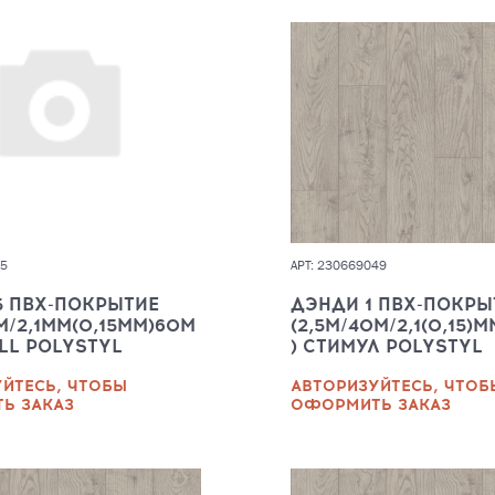
05
АРТ: 230669049
5 ПВХ-ПОКРЫТИЕ
ДЭНДИ 1 ПВХ-ПОКРЫ
0М/2,1ММ(0,15ММ)60М
(2,5М/40М/2,1(0,15)
ULL POLYSTYL
) СТИМУЛ POLYSTYL
ЙТЕСЬ, ЧТОБЫ
АВТОРИЗУЙТЕСЬ, ЧТОБ
Ь ЗАКАЗ
ОФОРМИТЬ ЗАКАЗ