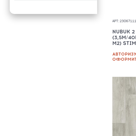
ОСНОВА ПОД
НАПОЛЬНЫЕ
ПОКРЫТИЯ
АРТ: 2306711
NUBUK 2
(3,5М/40
М2) STI
АВТОРИЗУ
ОФОРМИТ