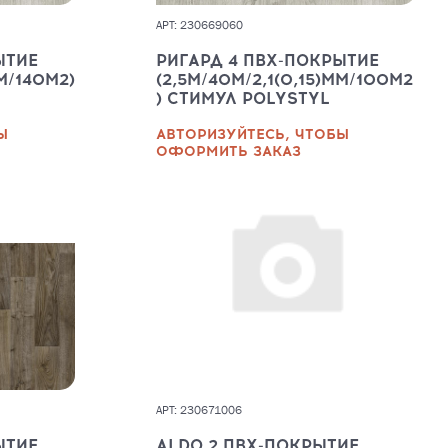
АРТ: 230669060
ЫТИЕ
РИГАРД 4 ПВХ-ПОКРЫТИЕ
ММ/140М2)
(2,5М/40М/2,1(0,15)ММ/100М2
) СТИМУЛ POLYSTYL
Ы
АВТОРИЗУЙТЕСЬ, ЧТОБЫ
ОФОРМИТЬ ЗАКАЗ
АРТ: 230671006
ЫТИЕ
ALDO 2 ПВХ-ПОКРЫТИЕ