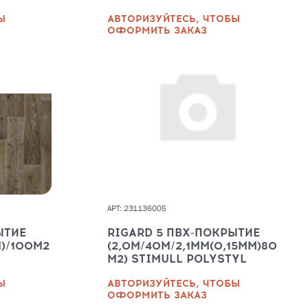
Ы
АВТОРИЗУЙТЕСЬ, ЧТОБЫ
ОФОРМИТЬ ЗАКАЗ
АРТ: 231136005
ЫТИЕ
RIGARD 5 ПВХ-ПОКРЫТИЕ
М)/100М2
(2,0М/40М/2,1ММ(0,15ММ)80
М2) STIMULL POLYSTYL
Ы
АВТОРИЗУЙТЕСЬ, ЧТОБЫ
ОФОРМИТЬ ЗАКАЗ