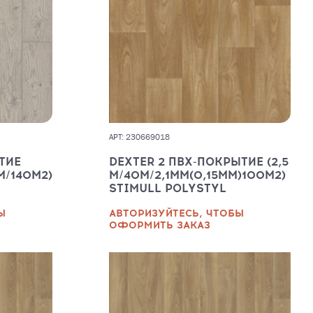
АРТ: 230669018
ТИЕ
DEXTER 2 ПВХ-ПОКРЫТИЕ (2,5
ММ/140М2)
М/40М/2,1ММ(0,15ММ)100М2)
STIMULL POLYSTYL
Ы
АВТОРИЗУЙТЕСЬ, ЧТОБЫ
ОФОРМИТЬ ЗАКАЗ