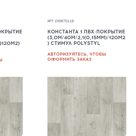
АРТ: 230670119
ОКРЫТИЕ
КОНСТАНТА 1 ПВХ-ПОКРЫТИЕ
(3,0М/40М/2,1(0,15ММ)/120М2
)120М2)
) СТИМУЛ POLYSTYL
АВТОРИЗУЙТЕСЬ, ЧТОБЫ
ОФОРМИТЬ ЗАКАЗ
Ы