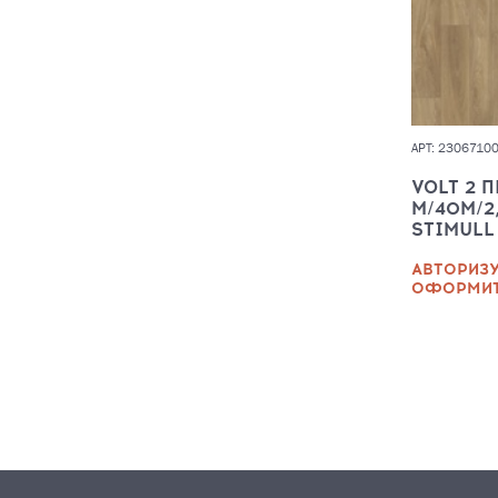
АРТ: 2306710
VOLT 2 
М/40М/2
STIMULL
АВТОРИЗУ
ОФОРМИТ