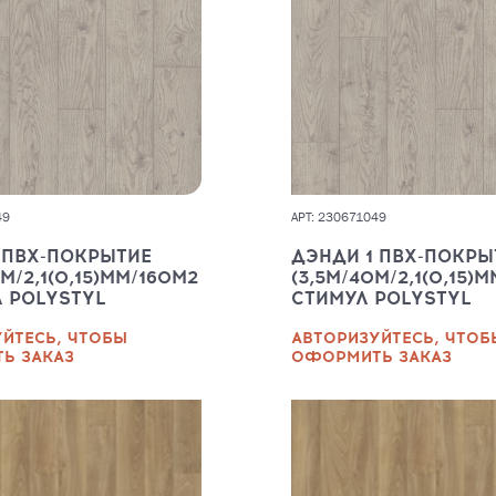
49
АРТ: 230671049
 ПВХ-ПОКРЫТИЕ
ДЭНДИ 1 ПВХ-ПОКРЫ
М/2,1(0,15)ММ/160М2
(3,5М/40М/2,1(0,15)
Л POLYSTYL
СТИМУЛ POLYSTYL
ЙТЕСЬ, ЧТОБЫ
АВТОРИЗУЙТЕСЬ, ЧТОБ
Ь ЗАКАЗ
ОФОРМИТЬ ЗАКАЗ