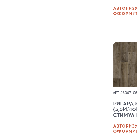
АВТОРИЗУ
ОФОРМИТ
АРТ: 2306710
РИГАРД 
(3,5М/40
СТИМУЛ 
АВТОРИЗУ
ОФОРМИТ