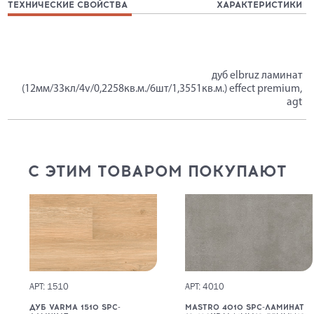
ТЕХНИЧЕСКИЕ СВОЙСТВА
ХАРАКТЕРИСТИКИ
дуб elbruz ламинат
(12мм/33кл/4v/0,2258кв.м./6шт/1,3551кв.м.) effect premium,
agt
С ЭТИМ ТОВАРОМ ПОКУПАЮТ
АРТ: 1510
АРТ: 4010
ДУБ VARMA 1510 SPC-
MASTRO 4010 SPC-ЛАМИНАТ