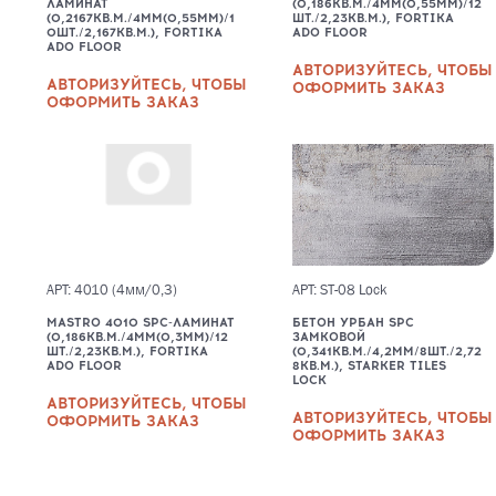
ЛАМИНАТ
(0,186КВ.М./4ММ(0,55ММ)/12
(0,2167КВ.М./4ММ(0,55ММ)/1
ШТ./2,23КВ.М.), FORTIKA
0ШТ./2,167КВ.М.), FORTIKA
ADO FLOOR
ADO FLOOR
АВТОРИЗУЙТЕСЬ, ЧТОБЫ
АВТОРИЗУЙТЕСЬ, ЧТОБЫ
ОФОРМИТЬ ЗАКАЗ
ОФОРМИТЬ ЗАКАЗ
АРТ: 4010 (4мм/0,3)
АРТ: ST-08 Lock
MASTRO 4010 SPC-ЛАМИНАТ
БЕТОН УРБАН SPC
(0,186КВ.М./4ММ(0,3ММ)/12
ЗАМКОВОЙ
ШТ./2,23КВ.М.), FORTIKA
(0,341КВ.М./4,2ММ/8ШТ./2,72
ADO FLOOR
8КВ.М.), STARKER TILES
LOCK
АВТОРИЗУЙТЕСЬ, ЧТОБЫ
АВТОРИЗУЙТЕСЬ, ЧТОБЫ
ОФОРМИТЬ ЗАКАЗ
ОФОРМИТЬ ЗАКАЗ