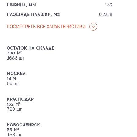
ШИРИНА, ММ
189
ПЛОЩАДЬ ПЛАШКИ, М2
0,2258
ПОСМОТРЕТЬ ВСЕ ХАРАКТЕРИСТИКИ
ОСТАТОК НА СКЛАДЕ
380
М²
1686
шт
МОСКВА
14
М²
66
шт
КРАСНОДАР
162
М²
720
шт
НОВОСИБИРСК
35
М²
156
шт