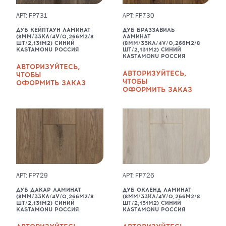
АРТ: FP731
АРТ: FP730
ДУБ КЕЙПТАУН ЛАМИНАТ
ДУБ БРАЗЗАВИЛЬ
(8ММ/33КЛ/4V/0,266М2/8
ЛАМИНАТ
ШТ/2,131М2) СИНИЙ
(8ММ/33КЛ/4V/0,266М2/8
KASTAMONU РОССИЯ
ШТ/2,131М2) СИНИЙ
KASTAMONU РОССИЯ
АВТОРИЗУЙТЕСЬ,
АВТОРИЗУЙТЕСЬ,
ЧТОБЫ
ЧТОБЫ
ОФОРМИТЬ ЗАКАЗ
ОФОРМИТЬ ЗАКАЗ
АРТ: FP729
АРТ: FP726
ДУБ ДАКАР ЛАМИНАТ
ДУБ ОКЛЕНД ЛАМИНАТ
(8ММ/33КЛ/4V/0,266М2/8
(8ММ/33КЛ/4V/0,266М2/8
ШТ/2,131М2) СИНИЙ
ШТ/2,131М2) СИНИЙ
KASTAMONU РОССИЯ
KASTAMONU РОССИЯ