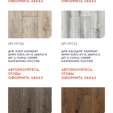
ОФОРМИТЬ ЗАКАЗ
ОФОРМИТЬ ЗАКАЗ
АРТ: FP724
АРТ: FP723
ДУБ АЛЕН ЛАМИНАТ
ДУБ КАСАДОР ЛАМИНАТ
(8ММ/33КЛ/4V/0,266М2/8
(8ММ/33КЛ/4V/0,266М2/8
ШТ/2,131М2) СИНИЙ
ШТ/2,131М2) СИНИЙ
KASTAMONU РОССИЯ
KASTAMONU РОССИЯ
АВТОРИЗУЙТЕСЬ,
АВТОРИЗУЙТЕСЬ,
ЧТОБЫ
ЧТОБЫ
ОФОРМИТЬ ЗАКАЗ
ОФОРМИТЬ ЗАКАЗ