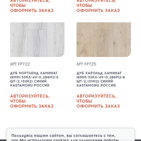
АВТОРИЗУЙТЕСЬ,
АВТОРИЗУЙТЕСЬ,
ЧТОБЫ
ЧТОБЫ
ОФОРМИТЬ ЗАКАЗ
ОФОРМИТЬ ЗАКАЗ
АРТ: FP722
АРТ: FP725
ДУБ НОРТЛЕНД ЛАМИНАТ
ДУБ ХАРОЛЬД ЛАМИНАТ
(8ММ/33КЛ/4V/0,266М2/8
(8ММ/33КЛ/4V/0,266М2/8
ШТ/2,131М2) СИНИЙ
ШТ/2,131М2) СИНИЙ
KASTAMONU РОССИЯ
KASTAMONU РОССИЯ
АВТОРИЗУЙТЕСЬ,
АВТОРИЗУЙТЕСЬ,
ЧТОБЫ
ЧТОБЫ
ОФОРМИТЬ ЗАКАЗ
ОФОРМИТЬ ЗАКАЗ
Пользуясь нашим сайтом, вы соглашаетесь с тем,
что
Мы используем cookies
для улучшения работы